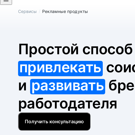
/
Сервисы
Рекламные продукты
Простой спосо
привлекать
сои
и
развивать
бре
работодателя
Получить консультацию