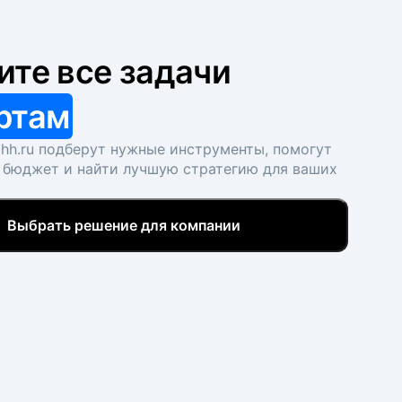
ите все задачи
ртам
hh.ru подберут нужные инструменты, помогут
 бюджет и найти лучшую стратегию для ваших
Выбрать решение для компании