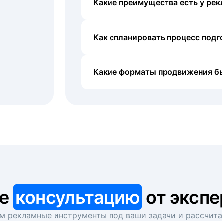
Какие преимущества есть у рек
Как спланировать процесс под
Какие форматы продвижения б
те
консультацию
от экспе
 рекламные инструменты под ваши задачи и рассчит