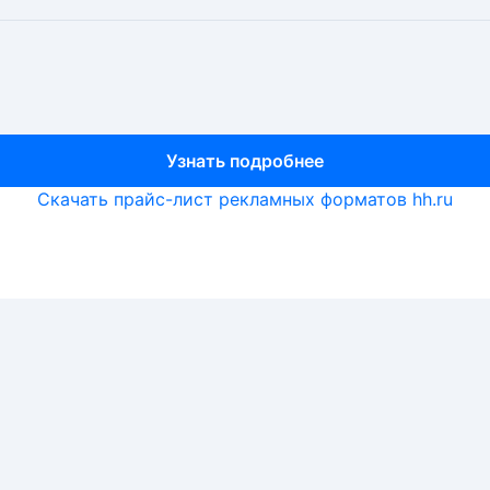
Узнать подробнее
Узнать подробнее
Узнать подробнее
Скачать прайс-лист рекламных форматов hh.ru