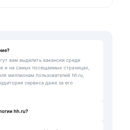
ние?
гут вам выделить вакансии среди
че и на самых посещаемых страницах,
еля миллионам пользователей hh.ru,
аудитории сервиса даже за его
огии hh.ru?