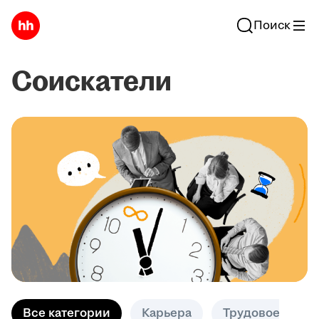
Поиск
Соискатели
Все категории
Карьера
Трудовое право