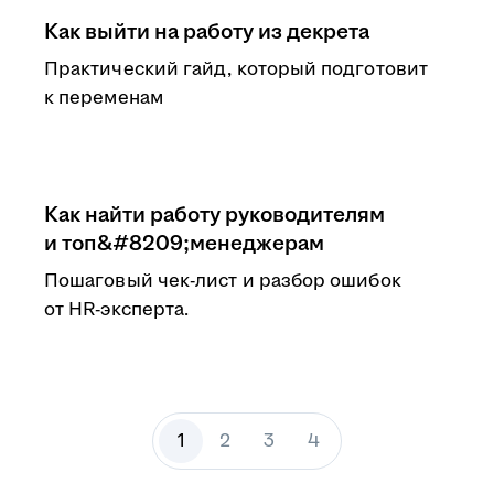
Как выйти на работу из декрета
Практический гайд, который подготовит
к переменам
Как найти работу руководителям
и топ&#8209;менеджерам
Пошаговый чек-лист и разбор ошибок
от HR-эксперта.
1
2
3
4