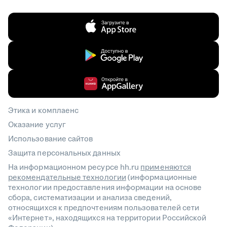
Этика и комплаенс
Оказание услуг
Использование сайтов
Защита персональных данных
На информационном ресурсе hh.ru
применяются
рекомендательные технологии
(информационные
технологии предоставления информации на основе
сбора, систематизации и анализа сведений,
относящихся к предпочтениям пользователей сети
«Интернет», находящихся на территории Российской