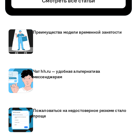
Смотреть все статьи
Преимущества модели временной занятости
Чат hh.ru — удобная альтернатива
мессенджерам
Пожаловаться на недостоверное резюме стало
проще