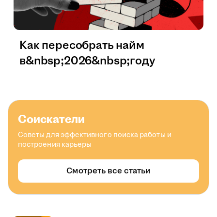
Как пересобрать найм
в&nbsp;2026&nbsp;году
Соискатели
Советы для эффективного поиска работы и
построения карьеры
Смотреть все статьи