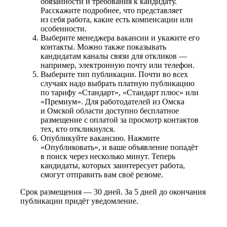
обязанности и требования к кандидату.
Расскажите подробнее, что представляет
из себя работа, какие есть компенсации или
особенности.
Выберите менеджера вакансии и укажите его
контакты. Можно также показывать
кандидатам каналы связи для откликов —
например, электронную почту или телефон.
Выберите тип публикации. Почти во всех
случаях надо выбрать платную публикацию
по тарифу «Стандарт», «Стандарт плюс» или
«Премиум». Для работодателей из Омска
и Омской области доступно бесплатное
размещение с оплатой за просмотр контактов
тех, кто откликнулся.
Опубликуйте вакансию. Нажмите
«Опубликовать», и ваше объявление попадёт
в поиск через несколько минут. Теперь
кандидаты, которых заинтересует работа,
смогут отправить вам своё резюме.
Срок размещения — 30 дней. За 5 дней до окончания
публикации придёт уведомление.