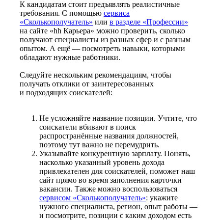
К кандидатам стоит предъявлять реалистичные
требования. С помощью
сервиса
«Сколькополучатель»
или
в разделе «Профессии»
на сайте «hh Карьера» можно проверить, сколько
получают специалисты из разных сфер и с разным
опытом. А ещё — посмотреть навыки, которыми
обладают нужные работники.
Следуйте нескольким рекомендациям, чтобы
получать отклики от заинтересованных
и подходящих соискателей:
Не усложняйте название позиции. Учтите, что
соискатели вбивают в поиск
распространённые названия должностей,
поэтому тут важно не перемудрить.
Указывайте конкурентную зарплату. Понять,
насколько указанный уровень дохода
привлекателен для соискателей, поможет наш
сайт прямо во время заполнения карточки
вакансии. Также можно воспользоваться
сервисом «Сколькополучатель»
: укажите
нужного специалиста, регион, опыт работы —
и посмотрите, позиции с каким доходом есть