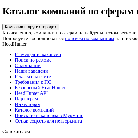
Каталог компаний по сферам
Компании в других городах
К сожалению, компании по сферам не найдены в этом регионе.
Попробуйте воспользоваться
поиском по компаниям
или посмо
HeadHunter
Размещение вакансий
Поиск по резюме
О компании
Наши вакансии
Реклама на сайте
Требования к ПО
Безопасный HeadHunter
HeadHunter API
Партнерам
Инвесторам
Каталог компаний
Поиск по вакансиям в Мурмине
Сетка: соцсеть для нетворкинга
Соискателям