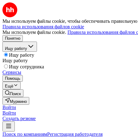
Мы используем файлы cookie, чтобы обеспечивать правильную р
Правила использования файлов cookie
Мы используем файлы cookie.
Правила использования файлов c
Понятно
Ищу работу
Ищу работу
Ищу работу
Ищу сотрудника
Сервисы
Помощь
Ещё
Поиск
Мурмино
Войти
Войти
Создать резюме
Поиск по компаниям
Регистрация работодателя