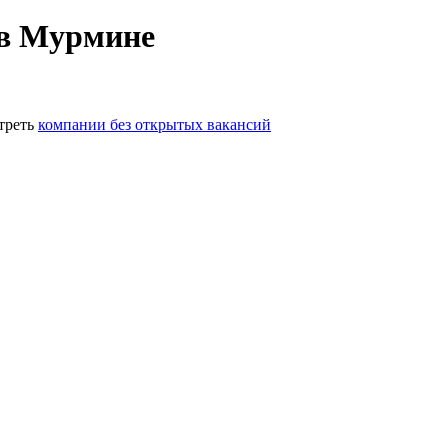
 в Мурмине
треть
компании без открытых вакансий