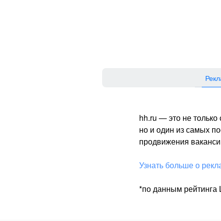
Рекл
hh.ru — это не тольк
но и один из самых 
продвижения вакансий
Узнать больше о рекл
*по данным рейтинга L