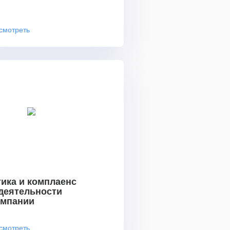
смотреть
ика и комплаенс
 деятельности
омпании
смотреть