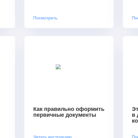
Посмотреть
По
Как правильно оформить
Эт
первичные документы
в
к
Читать инструкцию
По