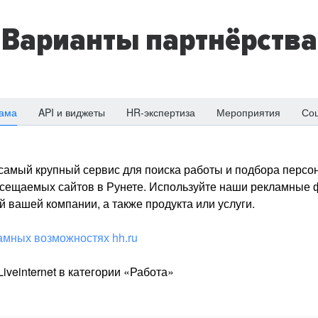
Варианты партнёрства
ама
API и виджеты
HR-экспертиза
Мероприятия
Со
о самый крупный сервис для поиска работы и подбора персон
посещаемых сайтов в Рунете. Используйте наши рекламные
 вашей компании, а также продукта или услуги.
амных возможностях hh.ru
iveinternet в категории «Работа»