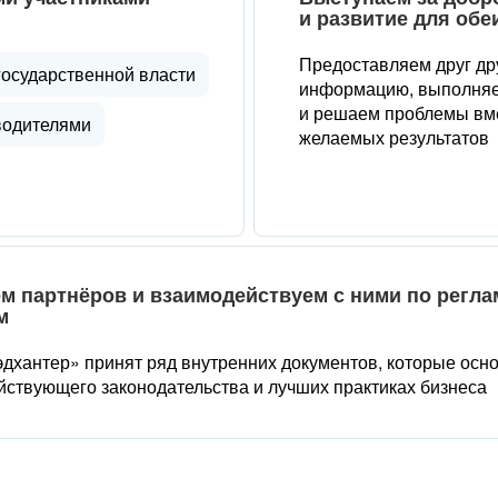
и развитие для обе
Предоставляем друг др
государственной власти
информацию, выполняе
и решаем проблемы вме
водителями
желаемых результатов
м партнёров и взаимодействуем с ними по регл
м
дхантер» принят ряд внутренних документов, которые осн
йствующего законодательства и лучших практиках бизнеса