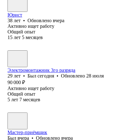
Юрист
38
лет
•
Обновлено
вчера
Активно ищет работу
Общий опыт
15
лет
5
месяцев
Электромонтажник 3го разряда
29
лет
•
Был
сегодня
•
Обновлено
28 июля
90 000
₽
Активно ищет работу
Общий опыт
5
лет
7
месяцев
Мастер-приёмщик
Был
вчера
•
Обновлено
вчера