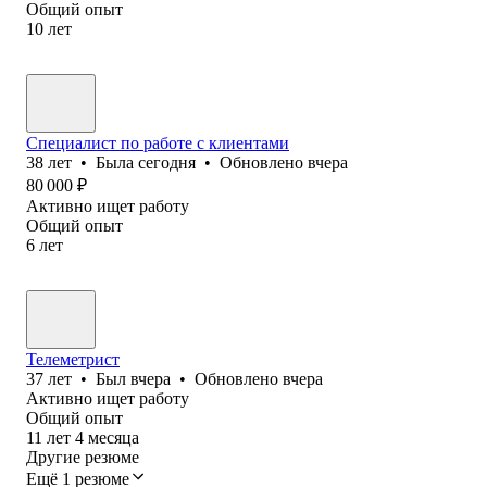
Общий опыт
10
лет
Специалист по работе с клиентами
38
лет
•
Была
сегодня
•
Обновлено
вчера
80 000
₽
Активно ищет работу
Общий опыт
6
лет
Телеметрист
37
лет
•
Был
вчера
•
Обновлено
вчера
Активно ищет работу
Общий опыт
11
лет
4
месяца
Другие резюме
Ещё 1 резюме