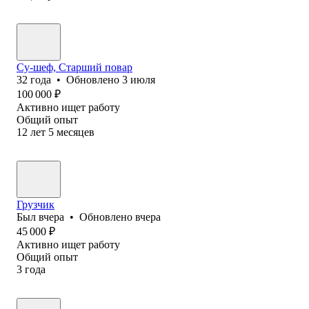
Су-шеф, Старший повар
32
года
•
Обновлено
3 июля
100 000
₽
Активно ищет работу
Общий опыт
12
лет
5
месяцев
Грузчик
Был
вчера
•
Обновлено
вчера
45 000
₽
Активно ищет работу
Общий опыт
3
года