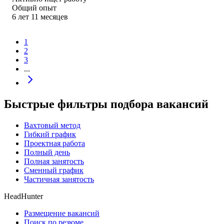
Общий опыт
6
лет
11
месяцев
1
2
3
...
Быстрые фильтры подбора вакансий
Вахтовый метод
Гибкий график
Проектная работа
Полный день
Полная занятость
Сменный график
Частичная занятость
HeadHunter
Размещение вакансий
Поиск по резюме