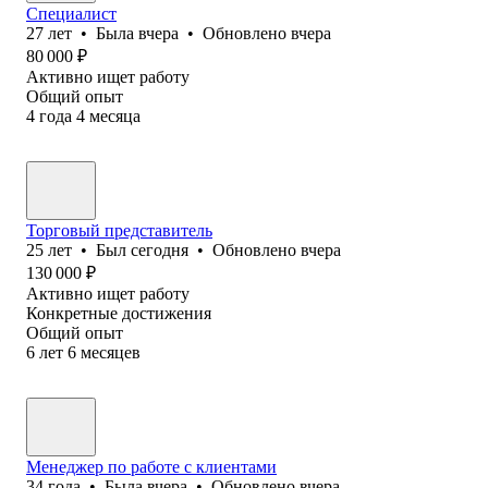
Специалист
27
лет
•
Была
вчера
•
Обновлено
вчера
80 000
₽
Активно ищет работу
Общий опыт
4
года
4
месяца
Торговый представитель
25
лет
•
Был
сегодня
•
Обновлено
вчера
130 000
₽
Активно ищет работу
Конкретные достижения
Общий опыт
6
лет
6
месяцев
Менеджер по работе с клиентами
34
года
•
Была
вчера
•
Обновлено
вчера