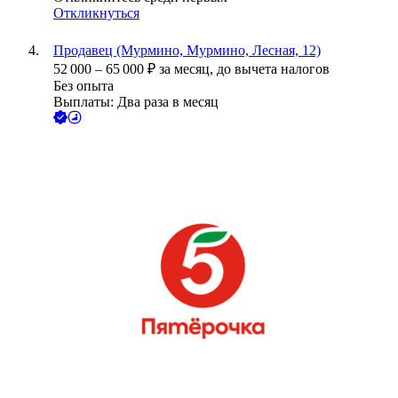
Откликнуться
Продавец (Мурмино, Мурмино, Лесная, 12)
52 000
–
65 000
₽
за месяц,
до вычета налогов
Без опыта
Выплаты: Два раза в месяц