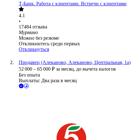
Т-Банк. Работа с клиентами. Встречи с клиентами
4.1
•
17484
отзыва
Мурмино
Можно без резюме
Откликнитесь среди первых
Откликнуться
Продавец (Алеканово, Алеканово, Центральная, 1а)
52 000
–
65 000
₽
за месяц,
до вычета налогов
Без опыта
Выплаты: Два раза в месяц