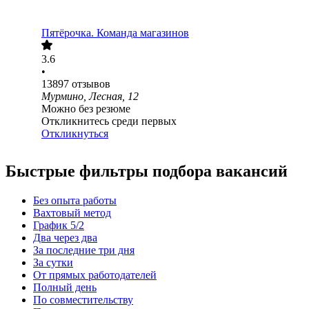
Пятёрочка. Команда магазинов
3.6
•
13897
отзывов
Мурмино, Лесная, 12
Можно без резюме
Откликнитесь среди первых
Откликнуться
Быстрые фильтры подбора вакансий
Без опыта работы
Вахтовый метод
График 5/2
Два через два
За последние три дня
За сутки
От прямых работодателей
Полный день
По совместительству