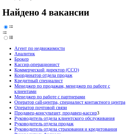
Найдено 4 вакансии
Агент по недвижимости
Аналитик
Брокер
Кассир-операционист
Коммерческий директор (CCO)
Координатор отдела продаж
Кредитный специалист
Менеджер по продажам, менеджер по работе с
клиентами
Менеджер по работе с партнерами
Оператор call-центра, специалист контактного центра
Оператор почтовой связи
Продавец-консультант, продавец-кассир
3
Руководитель отдела клиентского обслуживания
Руководитель отдела продаж
Руководитель отдела страхования и кредитования