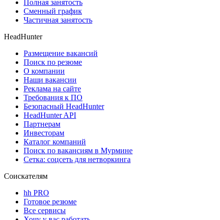
Полная занятость
Сменный график
Частичная занятость
HeadHunter
Размещение вакансий
Поиск по резюме
О компании
Наши вакансии
Реклама на сайте
Требования к ПО
Безопасный HeadHunter
HeadHunter API
Партнерам
Инвесторам
Каталог компаний
Поиск по вакансиям в Мурмине
Сетка: соцсеть для нетворкинга
Соискателям
hh PRO
Готовое резюме
Все сервисы
Хочу у вас работать